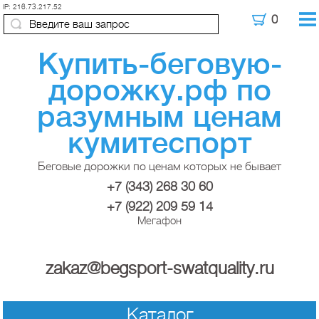
IP: 216.73.217.52
Купить-беговую-
дорожку.рф по
разумным ценам
кумитеспорт
Беговые дорожки по ценам которых не бывает
+7 (343) 268 30 60
+7 (922) 209 59 14
Мегафон
zakaz@begsport-swatquality.ru
Каталог