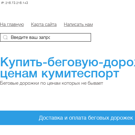
IP: 216.73.216.143
На главную
Карта сайта
Написать нам
Купить-беговую-дор
ценам кумитеспорт
Беговые дорожки по ценам которых не бывает
Доставка и оплата беговых дорожек