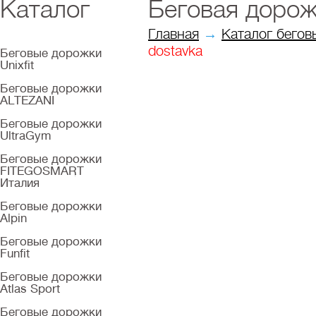
Каталог
Беговая дорож
Главная
→
Каталог бегов
dostavka
Беговые дорожки
Unixfit
Беговые дорожки
ALTEZANI
Беговые дорожки
UltraGym
Беговые дорожки
FITEGOSMART
Италия
Беговые дорожки
Alpin
Беговые дорожки
Funfit
Беговые дорожки
Atlas Sport
Беговые дорожки