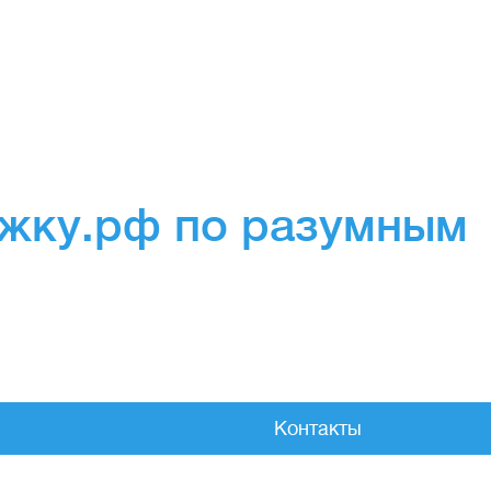
ожку.рф по разумным
Контакты