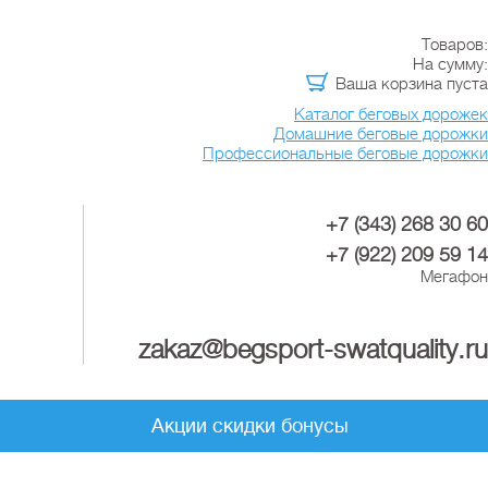
Товаров:
На сумму:
Ваша корзина пуста
Каталог беговых дорожек
Домашние беговые дорожки
Профессиональные беговые дорожки
+7 (343) 268 30 60
+7 (922) 209 59 14
Мегафон
zakaz@begsport-swatquality.ru
Акции скидки бонусы