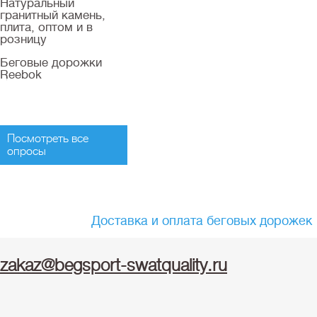
Натуральный
гранитный камень,
плита, оптом и в
розницу
Беговые дорожки
Reebok
Посмотреть все
опросы
Доставка и оплата беговых дорожек
zakaz@begsport-swatquality.ru