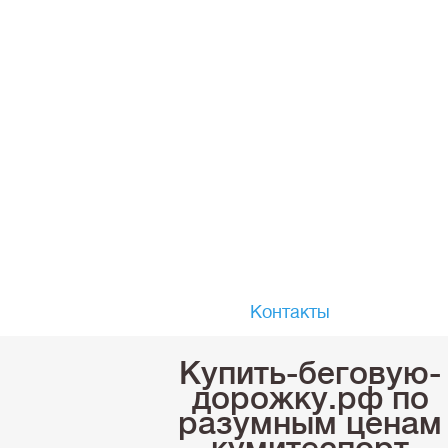
Контакты
Купить-беговую-
дорожку.рф по
разумным ценам
кумитеспорт