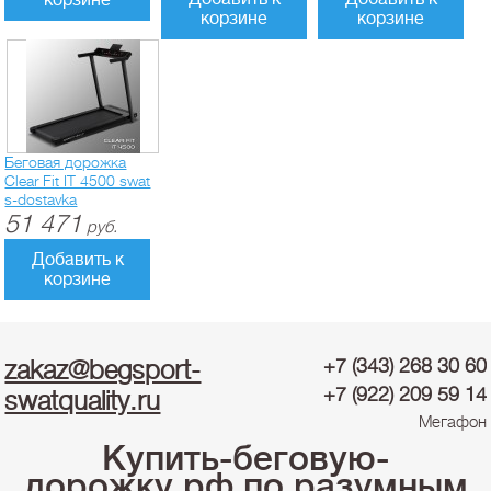
корзине
корзине
корзине
Беговая дорожка
Clear Fit IT 4500 swat
s-dostavka
51 471
руб.
Добавить к
корзине
zakaz@begsport-
+7 (343) 268 30 60
+7 (922) 209 59 14
swatquality.ru
Мегафон
Купить-беговую-
дорожку.рф по разумным