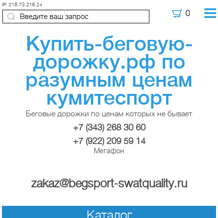
IP: 216.73.216.24
Купить-беговую-
дорожку.рф по
разумным ценам
кумитеспорт
Беговые дорожки по ценам которых не бывает
+7 (343) 268 30 60
+7 (922) 209 59 14
Мегафон
zakaz@begsport-swatquality.ru
Каталог