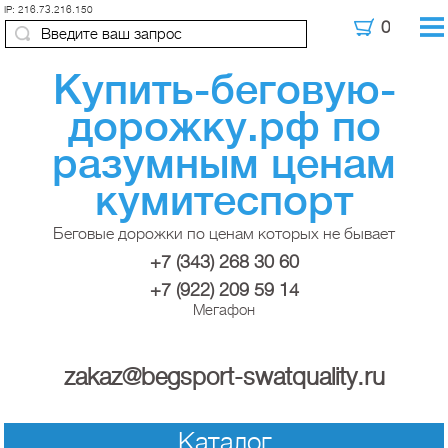
IP: 216.73.216.150
Купить-беговую-
дорожку.рф по
разумным ценам
кумитеспорт
Беговые дорожки по ценам которых не бывает
+7 (343) 268 30 60
+7 (922) 209 59 14
Мегафон
zakaz@begsport-swatquality.ru
Каталог