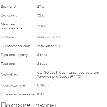
Вес нетто
27 кг
Вес брутто
32 кг
Макс. вес
110 кг
пользователя
Питание
сеть 220 Вольт
Энергосбережение
есть (класс А+)
Гарантия на раму
3 года
Гарантия
2 года
CE, ISO 9001, Сертификат соответствия
Сертификат
Таможенного Союза (РТ ТС)
Производитель
UNIXFIT™
Страна изготовления
КНР
Похожие товары