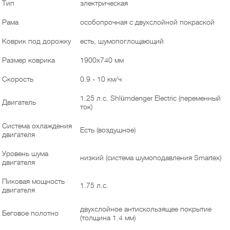
Тип
электрическая
Рама
особопрочная с двухслойной покраской
Коврик под дорожку
есть, шумопоглощающий
Размер коврика
1900х740 мм
Скорость
0.9 - 10 км/ч
1.25 л.с. Shlümdenger Electric (переменный
Двигатель
ток)
Система охлаждения
Есть (воздушное)
двигателя
Уровень шума
низкий (система шумоподавления Smartex)
двигателя
Пиковая мощность
1.75 л.с.
двигателя
двухслойное антискользящее покрытие
Беговое полотно
(толщина 1.4 мм)