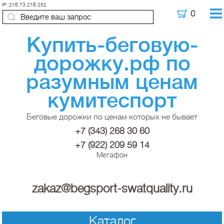
IP: 216.73.216.252
Купить-беговую-
дорожку.рф по
разумным ценам
кумитеспорт
Беговые дорожки по ценам которых не бывает
+7 (343) 268 30 60
+7 (922) 209 59 14
Мегафон
zakaz@begsport-swatquality.ru
Каталог