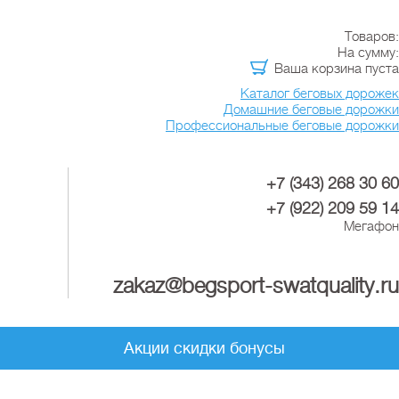
Товаров:
На сумму:
Ваша корзина пуста
Каталог беговых дорожек
Домашние беговые дорожки
Профессиональные беговые дорожки
+7 (343) 268 30 60
+7 (922) 209 59 14
Мегафон
zakaz@begsport-swatquality.ru
Акции скидки бонусы