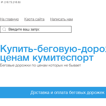
IP: 216.73.216.50
На главную
Карта сайта
Написать нам
Купить-беговую-дор
ценам кумитеспорт
Беговые дорожки по ценам которых не бывает
Доставка и оплата беговых дорожек