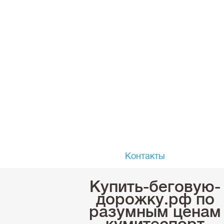
Контакты
Купить-беговую-
дорожку.рф по
разумным ценам
кумитеспорт