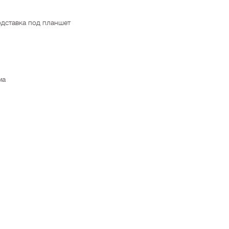
подставка под планшет
ма