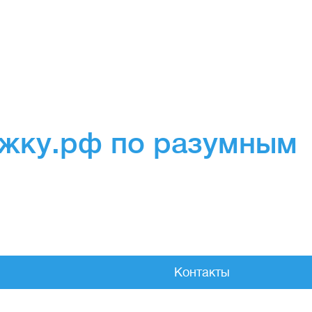
ожку.рф по разумным
Контакты