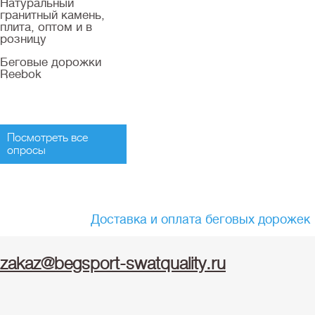
Натуральный
гранитный камень,
плита, оптом и в
розницу
Беговые дорожки
Reebok
Посмотреть все
опросы
Доставка и оплата беговых дорожек
zakaz@begsport-swatquality.ru