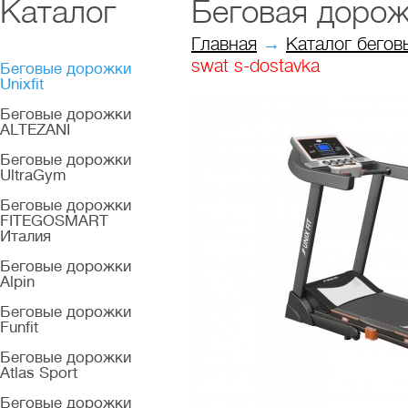
Каталог
Беговая дорож
Главная
→
Каталог бегов
swat s-dostavka
Беговые дорожки
Unixfit
Беговые дорожки
ALTEZANI
Беговые дорожки
UltraGym
Беговые дорожки
FITEGOSMART
Италия
Беговые дорожки
Alpin
Беговые дорожки
Funfit
Беговые дорожки
Atlas Sport
Беговые дорожки