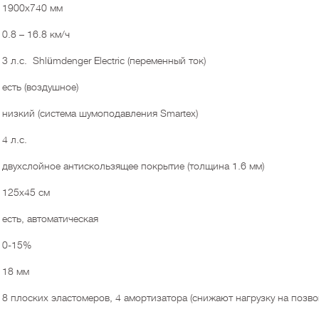
1900х740 мм
0.8 – 16.8 км/ч
3 л.с. Shlümdenger Electric (переменный ток)
есть (воздушное)
низкий (система шумоподавления Smartex)
4 л.с.
двухслойное антискользящее покрытие (толщина 1.6 мм)
125х45 см
есть, автоматическая
0-15%
18 мм
8 плоских эластомеров, 4 амортизатора (снижают нагрузку на позво