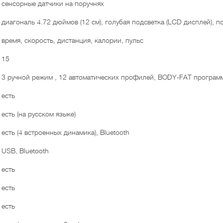
сенсорные датчики на поручнях
диагональ 4.72 дюймов (12 см), голубая подсветка (LCD дисплей), 
время, скорость, дистанция, калории, пульс
15
3 ручной режим , 12 автоматических профилей, BODY-FAT програм
есть
есть (на русском языке)
есть (4 встроенных динамика), Bluetooth
USB, Bluetooth
есть
есть
есть