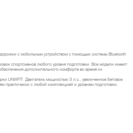
 дорожки с мобильным устройством с помощью системы Bluetooth
овок спортсменов любого уровня подготовки. Все модели имеют
 обеспечения дополнительного комфорта во время их
и UNIXFIT. Двигатель мощностью 3 л.с., увеличенное беговое
дям практически с любой комплекцией и уровнем подготовки.