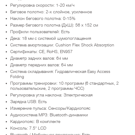
Регулировка скорости: 1-20 км/ч
Беговое полотно: 2-х слойное, усиленное
Наклон бегового полотна: 0-15%
Размер бегового полотна (ДхШ): 56 х 152 см
Профили пользователей: Есть
Дека: 18 мм с системой шумопоглащения
Система амортизации: Cushion Flex Shock Absorption
Сертификаты: CE, RoHS, EN957
Диаметр задних валов: 64 мм
Диаметр передних валов: 64 мм
Система складывания: Гидравлическая Easy Access
Folding
Программы тренировки: 10 программ (6 стандартных, 2
пользовательские, 2 программы ЧСС)
Регулировка угла наклона: Электрическая
Зарядка USB: Есть
Измерение пульса: Сенсоры/Кардиопояс
Аудиосистема MP3: Bluetooth-динамики
Кардиопояс: В комплекте
Консоль: 7.5" LCD
Bluetooth / Мобильное приложение: Есть