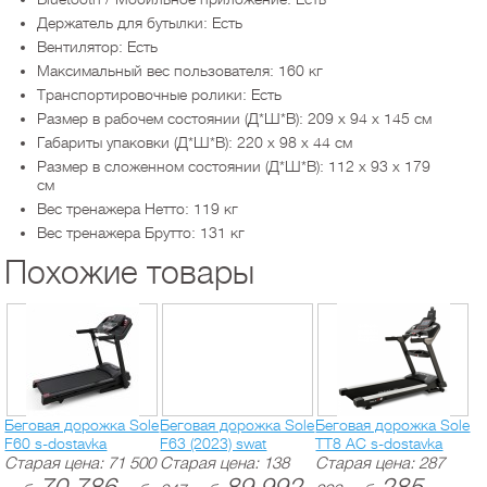
Держатель для бутылки: Есть
Вентилятор: Есть
Максимальный вес пользователя: 160 кг
Транспортировочные ролики: Есть
Размер в рабочем состоянии (Д*Ш*В): 209 х 94 х 145 см
Габариты упаковки (Д*Ш*В): 220 х 98 х 44 см
Размер в сложенном состоянии (Д*Ш*В): 112 х 93 х 179
см
Вес тренажера Нетто: 119 кг
Вес тренажера Брутто: 131 кг
Похожие товары
Беговая дорожка Sole
Беговая дорожка Sole
Беговая дорожка Sole
F60 s-dostavka
F63 (2023) swat
TT8 AC s-dostavka
Старая цена:
71 500
Старая цена:
138
Старая цена:
287