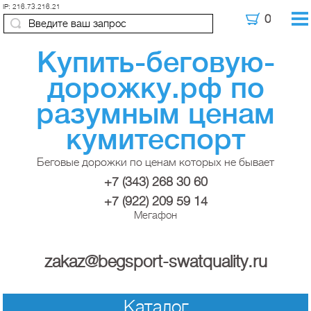
IP: 216.73.216.21
Купить-беговую-
дорожку.рф по
разумным ценам
кумитеспорт
Беговые дорожки по ценам которых не бывает
+7 (343) 268 30 60
+7 (922) 209 59 14
Мегафон
zakaz@begsport-swatquality.ru
Каталог