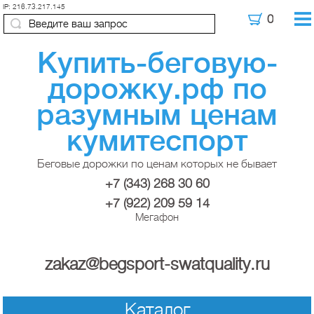
IP: 216.73.217.145
Купить-беговую-
дорожку.рф по
разумным ценам
кумитеспорт
Беговые дорожки по ценам которых не бывает
+7 (343) 268 30 60
+7 (922) 209 59 14
Мегафон
zakaz@begsport-swatquality.ru
Каталог