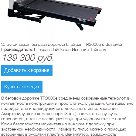
Электрическая беговая дорожка LifeSpan TR3000e s-dostavka
Производитель:
Lifespan Лайфспан Испания-Тайвань
139 300
руб.
Добавить к корзине
Купить в кредит
В беговой дорожке TR3000e соединены современные технологии,
компактность конструкции и простота эксплуатации. Она идеально
подойдет для индивидуального домашнего использования.
Амортизирующие компрессоры (8 шт.) снижают нагрузку на
голеностоп, а также поглощают звук при ударном толчке ногой.
Ключ безопасности моментально выключит дорожку при
экстренной необходимости. Измерить пульс можно с помощью
встроенных в рукоятки пластин. Вентилятор, возможность