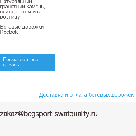
Натуральный
гранитный камень,
плита, оптом и в
розницу
Беговые дорожки
Reebok
Посмотреть все
опросы
Доставка и оплата беговых дорожек
zakaz@begsport-swatquality.ru