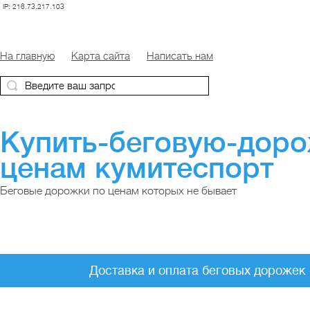
IP: 216.73.217.103
На главную
Карта сайта
Написать нам
Купить-беговую-дор
ценам кумитеспорт
Беговые дорожки по ценам которых не бывает
Доставка и оплата беговых дорожек