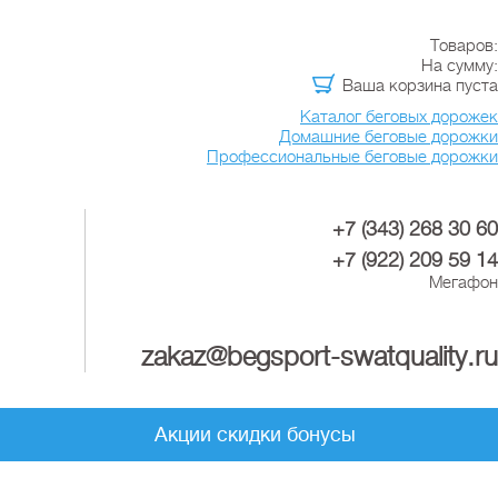
Товаров:
На сумму:
Ваша корзина пуста
Каталог беговых дорожек
Домашние беговые дорожки
Профессиональные беговые дорожки
+7 (343) 268 30 60
+7 (922) 209 59 14
Мегафон
zakaz@begsport-swatquality.ru
Акции скидки бонусы