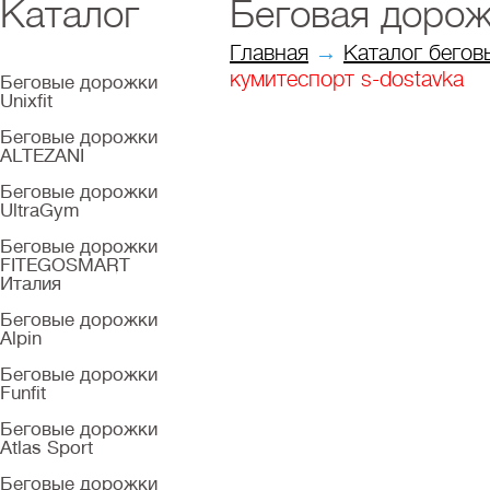
Каталог
Беговая дорож
Главная
→
Каталог бегов
кумитеспорт s-dostavka
Беговые дорожки
Unixfit
Беговые дорожки
ALTEZANI
Беговые дорожки
UltraGym
Беговые дорожки
FITEGOSMART
Италия
Беговые дорожки
Alpin
Беговые дорожки
Funfit
Беговые дорожки
Atlas Sport
Беговые дорожки