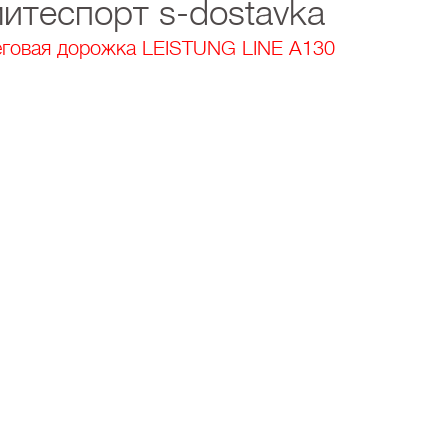
итеспорт s-dostavka
говая дорожка LEISTUNG LINE A130