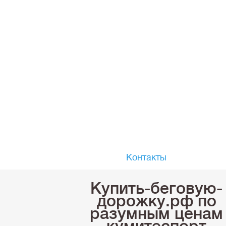
Контакты
Купить-беговую-
дорожку.рф по
разумным ценам
кумитеспорт