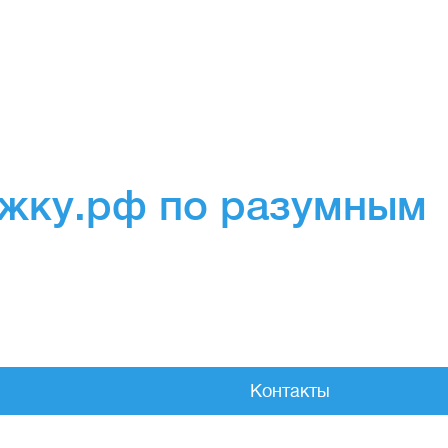
ожку.рф по разумным
Контакты