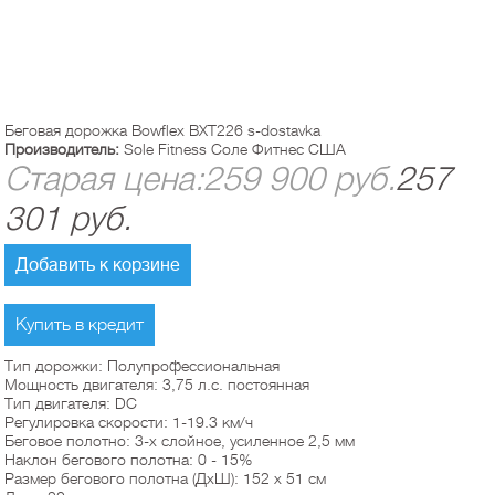
Беговая дорожка Bowflex BXT226 s-dostavka
Производитель:
Sole Fitness Соле Фитнес США
Старая цена:
259 900
руб.
257
301
руб.
Добавить к корзине
Купить в кредит
Тип дорожки: Полупрофессиональная
Мощность двигателя: 3,75 л.с. постоянная
Тип двигателя: DC
Регулировка скорости: 1-19.3 км/ч
Беговое полотно: 3-х слойное, усиленное 2,5 мм
Наклон бегового полотна: 0 - 15%
Размер бегового полотна (ДхШ): 152 x 51 см