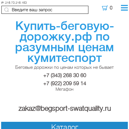
IP: 216.73.216.163
Купить-беговую-
дорожку.рф по
разумным ценам
кумитеспорт
Беговые дорожки по ценам которых не бывает
+7 (343) 268 30 60
+7 (922) 209 59 14
Мегафон
zakaz@begsport-swatquality.ru
Каталог