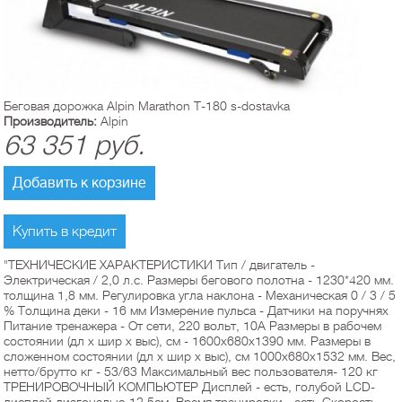
Беговая дорожка Alpin Marathon T-180 s-dostavka
Производитель:
Alpin
63 351
руб.
Добавить к корзине
Купить в кредит
"ТЕХНИЧЕСКИЕ ХАРАКТЕРИСТИКИ Тип / двигатель -
Электрическая / 2,0 л.с. Размеры бегового полотна - 1230*420 мм.
толщина 1,8 мм. Регулировка угла наклона - Механическая 0 / 3 / 5
% Толщина деки - 16 мм Измерение пульса - Датчики на поручнях
Питание тренажера - От сети, 220 вольт, 10А Размеры в рабочем
состоянии (дл х шир х выс), см - 1600x680x1390 мм. Размеры в
сложенном состоянии (дл х шир х выс), см 1000х680х1532 мм. Вес,
нетто/брутто кг - 53/63 Максимальный вес пользователя- 120 кг
ТРЕНИРОВОЧНЫЙ КОМПЬЮТЕР Дисплей - есть, голубой LCD-