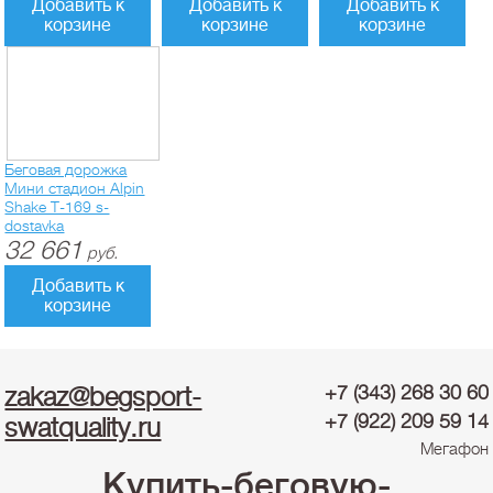
Добавить к
Добавить к
Добавить к
корзине
корзине
корзине
Беговая дорожка
Мини стадион Alpin
Shake T-169 s-
dostavka
32 661
руб.
Добавить к
корзине
zakaz@begsport-
+7 (343) 268 30 60
+7 (922) 209 59 14
swatquality.ru
Мегафон
Купить-беговую-