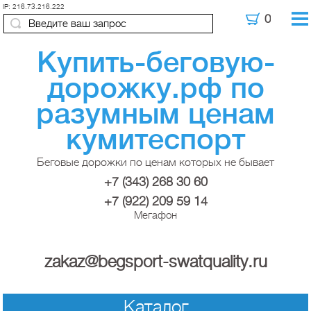
IP: 216.73.216.222
Купить-беговую-
дорожку.рф по
разумным ценам
кумитеспорт
Беговые дорожки по ценам которых не бывает
+7 (343) 268 30 60
+7 (922) 209 59 14
Мегафон
zakaz@begsport-swatquality.ru
Каталог